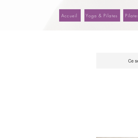
Accueil
Yoga & Pilates
Pilate
Ce se