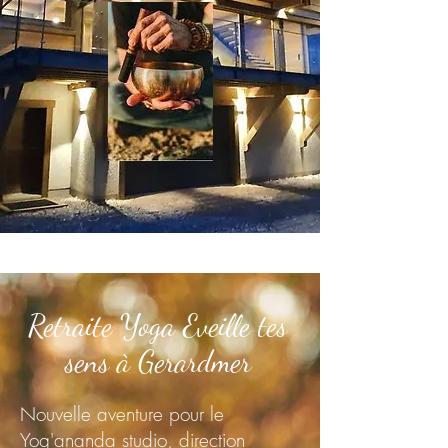
Retraite Yoga Eveille tes
sens à Gerardmer
Nouvelle aventure pour le
Yog'ananda studio, direction