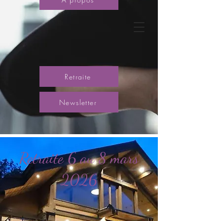
Retraite
Newsletter
Retraite 6 au 8 mars
2026