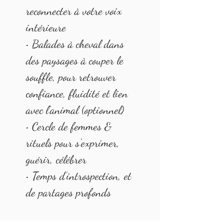
reconnecter à votre voix
intérieure
• Balades à cheval dans
des paysages à couper le
souffle, pour retrouver
confiance, fluidité et lien
avec l’animal (optionnel)
• Cercle de femmes &
rituels pour s’exprimer,
guérir, célébrer
• Temps d’introspection, et
de partages profonds