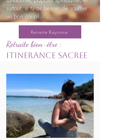
randonner, papoter spiritualité, et
surtout, si tu as besoin de souffler
un bon coup!
Retraite Rayonne
Retraite bien-être :
ITINERANCE SACREE