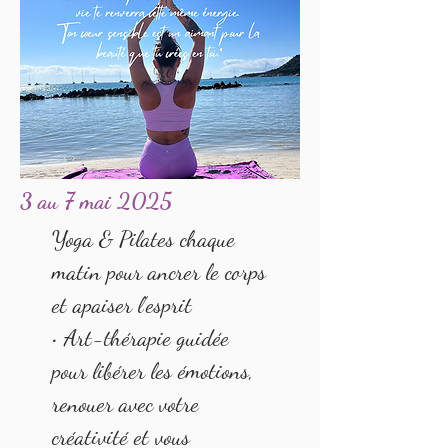
3 au 7 mai 2025
Yoga & Pilates chaque
matin pour ancrer le corps
et apaiser l’esprit
• Art-thérapie guidée
pour libérer les émotions,
renouer avec votre
créativité et vous