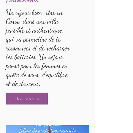
Un séjour bien-être en
Corse, dans une villa
paisible et authentique,
qui va permettre de te
ressourcer et de recharger
tes batteries. Un séjour
pensé pour les femmes en
quête de sens, d’équilibre,
et de douceur.
Infos retraite