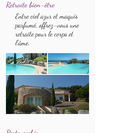
Retraite bien-être
Entre ciel azur et maquis
parfumé, offrez-vous une
retraite pour le corps et
l'âme.
Portovecchio