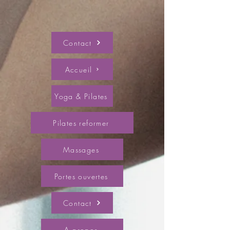
Contact
Accueil
Yoga & Pilates
Pilates reformer
Massages
Portes ouvertes
Contact
A propos